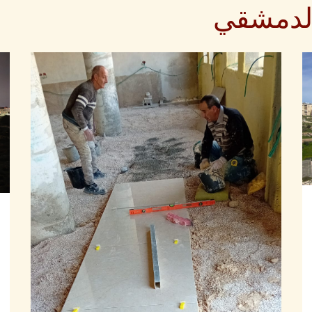
الدمشقي