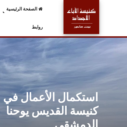
الصفحة الرئيسية
روابط
استكمال الأعمال في
كنيسة القديس يوحنا
الدمشقي