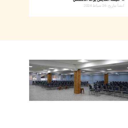
انشأ بتاريخ: 26 شباط 2024