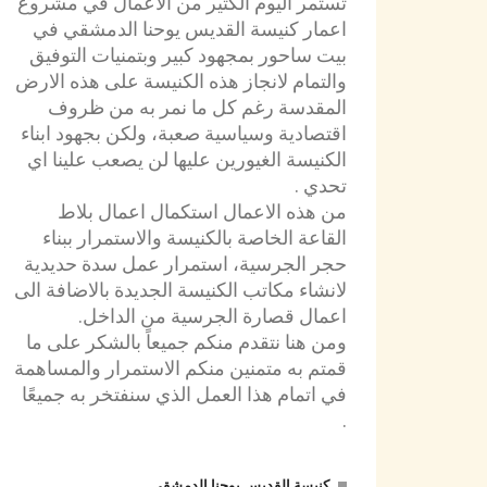
تستمر اليوم الكثير من الاعمال في مشروع
اعمار كنيسة القديس يوحنا الدمشقي في
بيت ساحور بمجهود كبير وبتمنيات التوفيق
والتمام لانجاز هذه الكنيسة على هذه الارض
المقدسة رغم كل ما نمر به من ظروف
اقتصادية وسياسية صعبة، ولكن بجهود ابناء
الكنيسة الغيورين عليها لن يصعب علينا اي
تحدي .
من هذه الاعمال استكمال اعمال بلاط
القاعة الخاصة
بالكنيسة والاستمرار ببناء
حجر الجرسية، استمرار عمل سدة حديدية
لانشاء مكاتب الكنيسة الجديدة بالاضافة الى
اعمال قصارة الجرسية من الداخل.
ومن هنا نتقدم منكم جميعاً بالشكر على ما
قمتم به متمنين منكم الاستمرار والمساهمة
في اتمام هذا العمل الذي سنفتخر به جميعًا
.
كنيسة القديس يوحنا الدمشقي