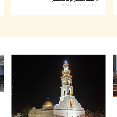
انشأ بتاريخ: 26 شباط 2024