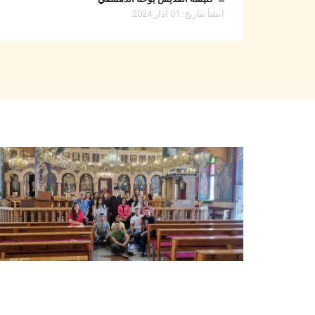
انشأ بتاريخ: 01 آذار 2024