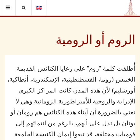
الروم أو الرومية
أُطلقت كلمة "روم" على رعايا الكنائس القديمة
الخمس (روما، القسطنطينية، الإسكندرية، أنطاكية،
أورشليم) لأن هذه المدن كانت المراكز الكبرى
الإدراية والروحية للأمبراطورية الرومانية وهي لا
تعني بالضرورة أن أبناء هذه الكنائس هم رومان أو
يونان بل تدل على أنهم، بالرغم من انتمائهم إلى
قوميات مختلفة، قد تبعوا إيمان الكنيسة الجامعة