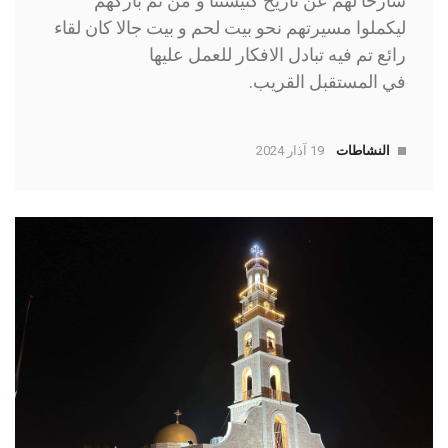
شارحا لهم عن تاريخ كنيستنا و َمن ثم باركهم
ليكملوا مسيرتهم نحو بيت لحم و بيت جالا كان لقاء
رائع تم فيه تبادل الافكار للعمل عليها
في المستقبل القريب.
النشاطات
19 آذار 2024