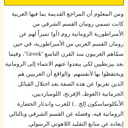
ومن المعلوم أن المراجع القديمة بما فيها العربية
كانت تسمي رومان القسم الشرقي من
الأمبراطورية الرومانية روم (أو) تميزاً لهم عن
رومان القسم الغربي من الأمبراطورية، في حين
سمّاهم الغربيون منذ القرن التاسع "Greek"، وفيما
بعد بيزنطيين لكي يبعدوا عنهم الانتماء إلى الرومانية
ويحتفظوا بها لأنفسهم. والواقع أن الغربيين هم
الذين تغربوا عن هذه الصفة بعد احتلال القبائل
الجرمانية (الغوط، الإفرنج، اللومبارديين،
الأنكلوساسكون إلخ...) للغرب واندثار الحضارة
الرومانية فيه، وفصله عن القسم الشرقي وبالتالي
إبعاده عن منابع التقليد اللاهوتي الرسولي.