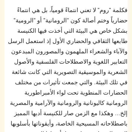
فكلمة "روم" لا تعني انتماءً قومياً، بل هي انتماءً
حضارياً وختم أصالة كون "الرومانية" أو "الرومية"
بشكل خاص هي البيئة التي أخذت فيها الكنيسة
طابعها الثقافي والحضاري الأول إذ استعمل الرسل
والآباء والشعراء الملهمون والمصورون المبدعون
التعابير اللغوية والاصطلاحات الفلسفية والأصول
الشعرية والموسيقية التصويرية التي كانت شائعة
في تلك البيئة. والتي جمعت تأثيرات من مختلف
الحضارات المنطوية تحت لواء الأمبراطورية
الرومانية كاليونانية والرومانية والآرامية والمصرية
إلخ... وهكذا مع الزمن صار للكنيسة أدبها المميز
باصطلاحاته المسيحية الخاصة، وأيقوناتها بأسلوبها