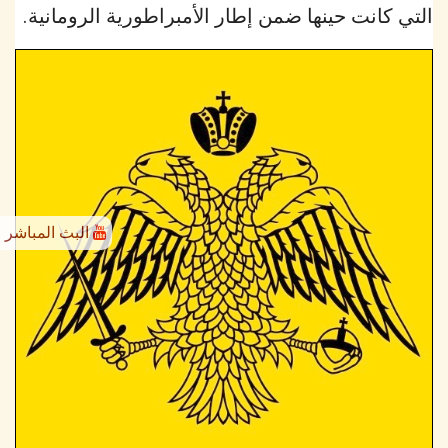
التي كانت حينها ضمن إطار الأمبراطورية الرومانية.
البث المباشر