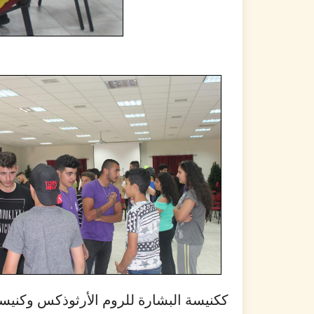
ككنيسة البشارة للروم الأرثوذكس وكنيسة 