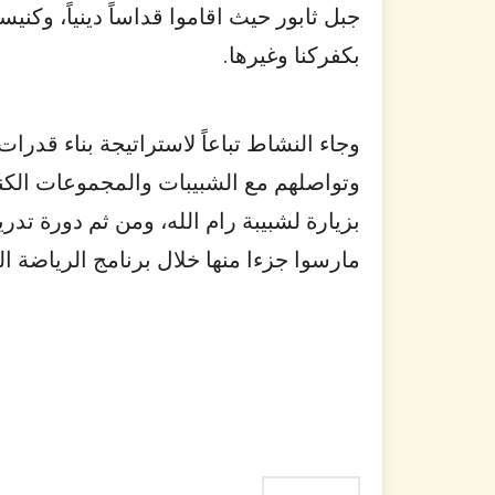
جبل ثابور حيث اقاموا قداساً دينياً، وكنيس
بكفركنا وغيرها.
وجاء النشاط تباعاً لاستراتيجة بناء قدرا
وتواصلهم مع الشبيبات والمجموعات الكن
بزيارة لشبيبة رام الله، ومن ثم دورة تدر
مارسوا جزءا منها خلال برنامج الرياضة ال