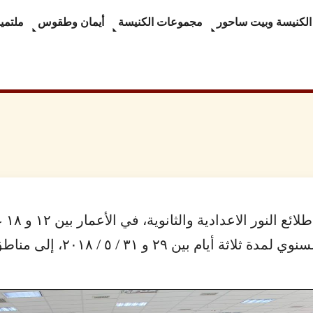
الكنيسة وبيت ساحور
مجموعات الكنيسة
أيمان وطقوس
ملتميد
بمشا
 / ۲۰۱٨، إلى مناطق حيفا والناصرة وعكا والشمال.