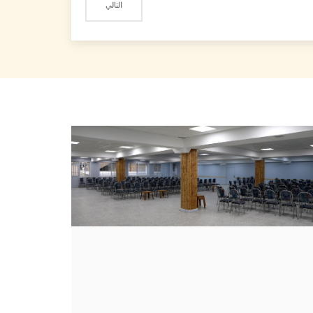
التالي